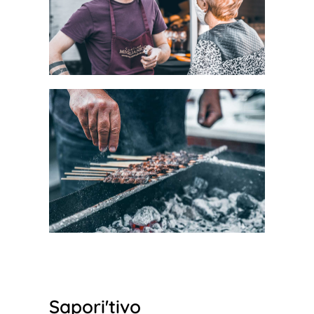
Sapori'tivo