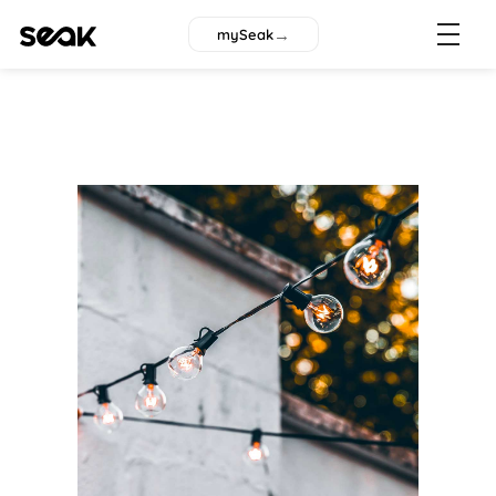
→
mySeak