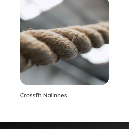
Crossfit Nalinnes
La 